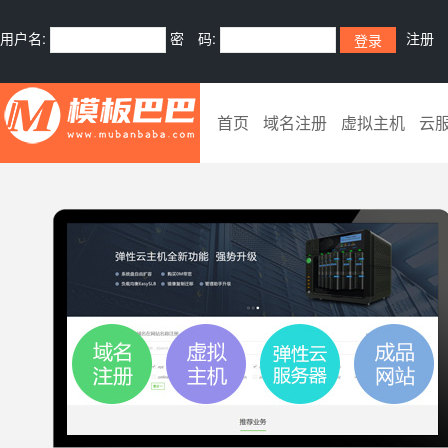
用户名:
密 码:
注册
首页
域名注册
虚拟主机
云