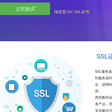
立即购买
域名型 DV SSL证书
SS
SSL服务
到服务器间
证，使网
容。
西部数码证
务产品，用
安全解决