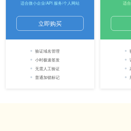
适合微小企业/API 服务/个人网站
适合
立即购买
验证域名管理
小时极速签发
无需人工验证
普通加锁标记