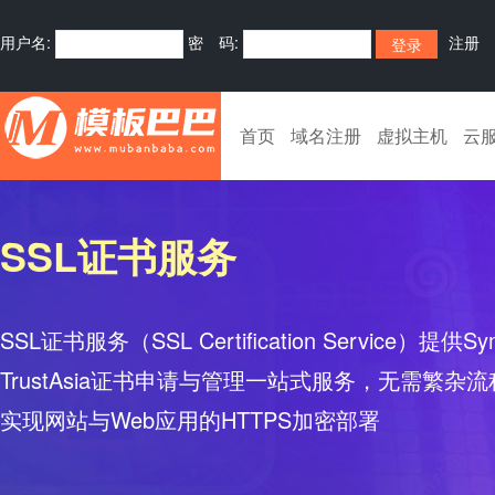
用户名:
密 码:
注册
首页
域名注册
虚拟主机
云
SSL证书服务
SSL证书服务（SSL Certification Service）提供Sy
TrustAsia证书申请与管理一站式服务，无需繁
实现网站与Web应用的HTTPS加密部署