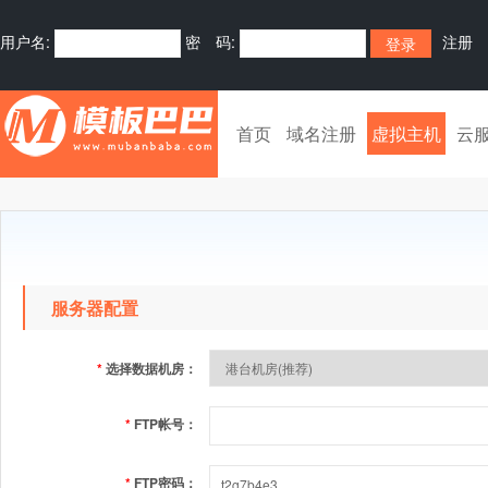
用户名:
密 码:
注册
首页
域名注册
虚拟主机
云
服务器配置
*
选择数据机房：
*
FTP帐号：
*
FTP密码：