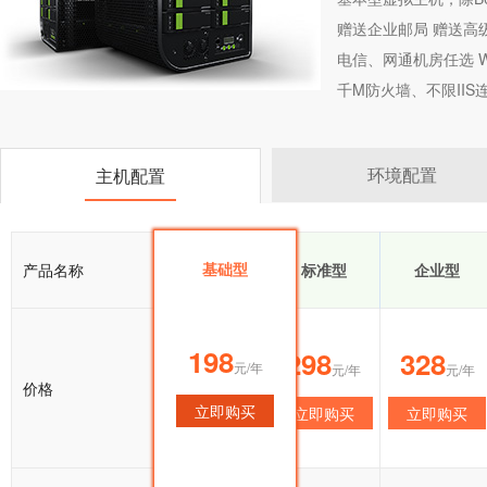
赠送企业邮局 赠送高
电信、网通机房任选 Wi
千M防火墙、不限II
环境配置
主机配置
基础型
产品名称
基础型
标准型
企业型
198
198
298
328
元/年
元/年
元/年
元/年
价格
立即购买
立即购买
立即购买
立即购买