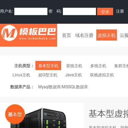
用户名:
密 码:
注册
首页
域名注册
虚拟主机
云
主机类型：
基本型主机
双线主机
多线主机
集群主
Linux主机
超G型主机
Java主机
双栈虚拟主机
数据库产品：
Mysql数据库/MSSQL数据库
基本型虚
基本型
虚拟主机
，除