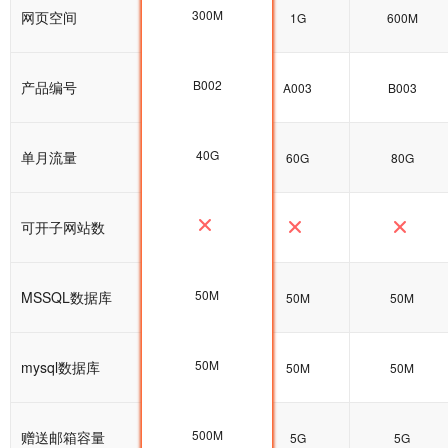
300M
网页空间
300M
1G
600M
B002
产品编号
B002
A003
B003
40G
单月流量
40G
60G
80G
可开子网站数
50M
MSSQL数据库
50M
50M
50M
50M
mysql数据库
100M
50M
50M
500M
赠送邮箱容量
5G
5G
5G